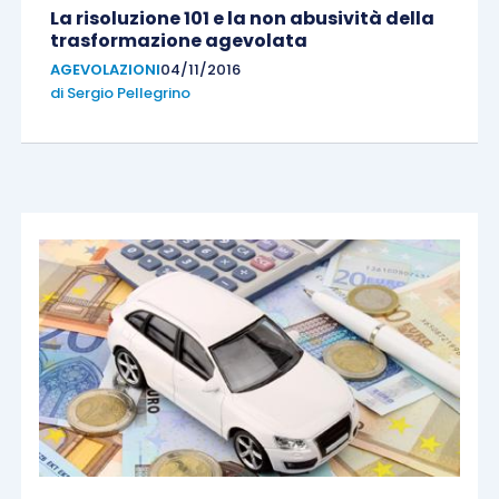
La risoluzione 101 e la non abusività della
trasformazione agevolata
AGEVOLAZIONI
04/11/2016
di
Sergio Pellegrino