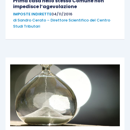
Prima casa nello stesso Comune non
impedisce l’agevolazione
IMPOSTE INDIRETTE
04/11/2016
di
Sandro Cerato – Direttore Scientifico del Centro
Studi Tributari