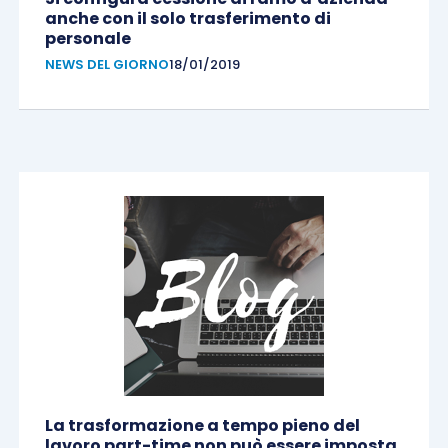
anche con il solo trasferimento di
personale
NEWS DEL GIORNO
18/01/2019
La trasformazione a tempo pieno del
lavoro part-time non può essere imposta