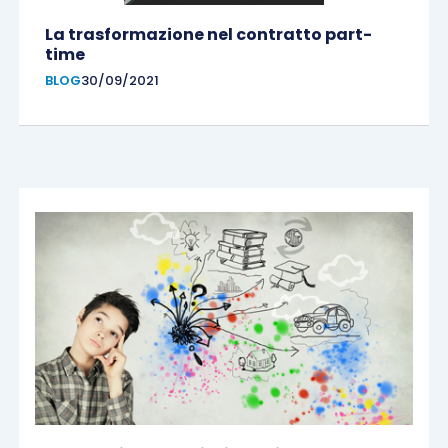
La trasformazione nel contratto part-
time
BLOG
30/09/2021