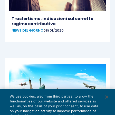
Trasfertismo: indicazioni sul corretto
regime contributivo
NEWS DEL GIORNO
08/01/2020
We use cookies, also from third parties, to allow the
functionalities of our website and offered services as
well as, on the basis of your prior consent, to use data
on your navigation activity to improve performance of