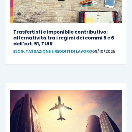
Trasfertisti e imponibile contributivo:
alternatività tra i regimi dei commi 5 e 6
dell’art. 51, TUIR
BLOG
,
TASSAZIONE E REDDITI DI LAVORO
09/10/2025