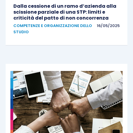
Dalla cessione di un ramo d’azienda alla
scissione parziale di una STP: limiti e
criticità del patto di non concorrenza
COMPETENZE E ORGANIZZAZIONE DELLO
16/05/2025
STUDIO