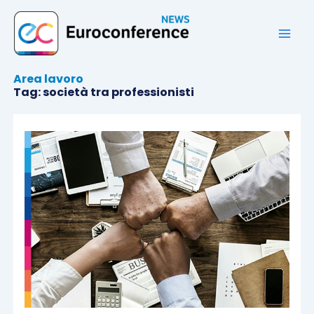
Vai
al
contenuto
Area lavoro
Tag: società tra professionisti