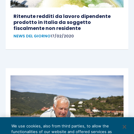
Ritenute redditi da lavoro dipendente
prodotto in Italia da soggetto
fiscalmente non residente
NEWS DEL GIORNO
17/02/2020
We use cookies, also from third parties, to allow the
functionalities of our website and offered services as