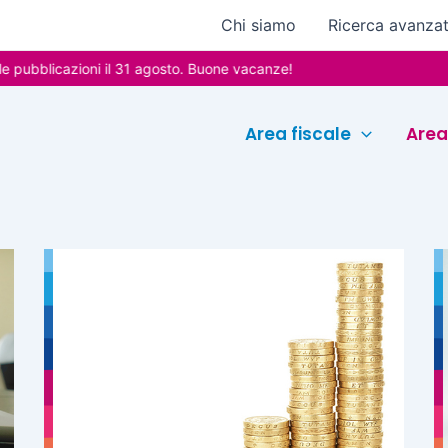
Chi siamo
Ricerca avanza
ubblicazioni il 31 agosto. Buone vacanze!
Area fiscale
Area