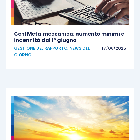
Ccnl Metalmeccanica: aumento minimi e
indennità dal 1° giugno
GESTIONE DEL RAPPORTO
,
NEWS DEL
17/06/2025
GIORNO