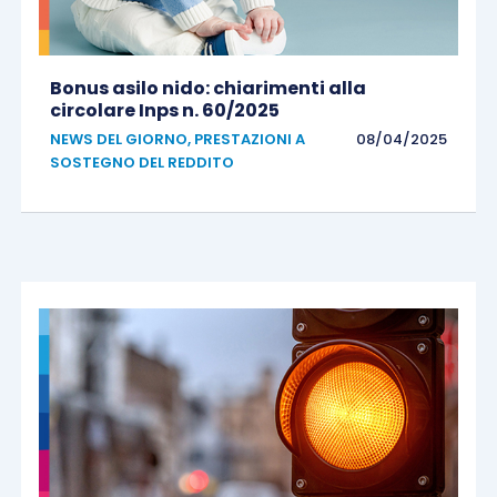
Bonus asilo nido: chiarimenti alla
circolare Inps n. 60/2025
NEWS DEL GIORNO
,
PRESTAZIONI A
08/04/2025
SOSTEGNO DEL REDDITO