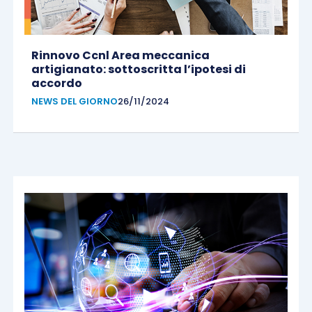
Rinnovo Ccnl Area meccanica
artigianato: sottoscritta l’ipotesi di
accordo
NEWS DEL GIORNO
26/11/2024