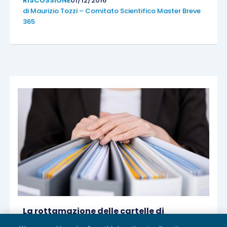
RISCOSSIONE
01/12/2016
di
Maurizio Tozzi – Comitato Scientifico Master Breve
365
La rottamazione delle cartelle di
pagamento