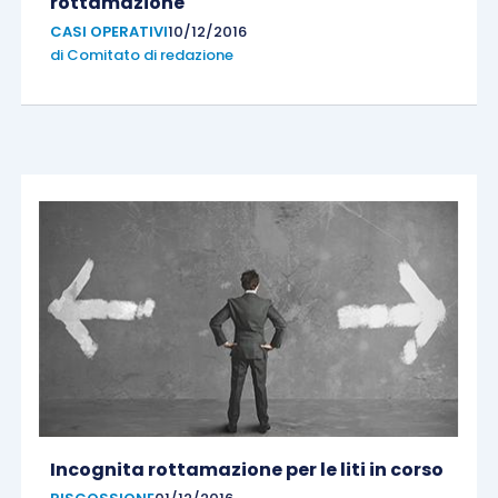
rottamazione
CASI OPERATIVI
10/12/2016
di
Comitato di redazione
Incognita rottamazione per le liti in corso