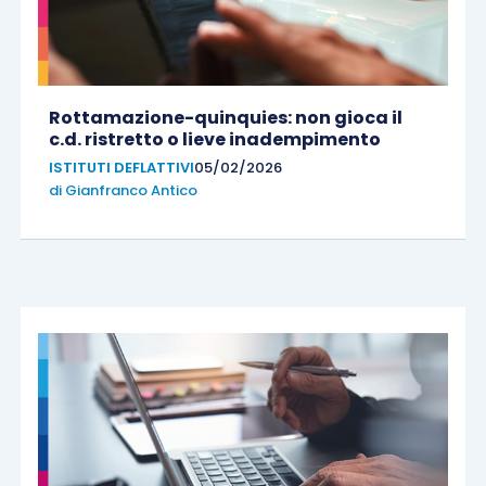
Rottamazione-quinquies: non gioca il
c.d. ristretto o lieve inadempimento
ISTITUTI DEFLATTIVI
05/02/2026
di
Gianfranco Antico