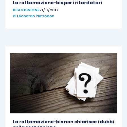
La rottamazione-bis per i ritardatari
RISCOSSIONE
21/11/2017
di
Leonardo Pietrobon
La rottamazione-bis non chiarisce i dubbi