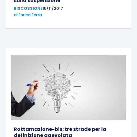
sulla sospensione
RISCOSSIONE
15/11/2017
di
Enrico Ferra
Rottamazione-bis: tre strade per la
definizione agevolata