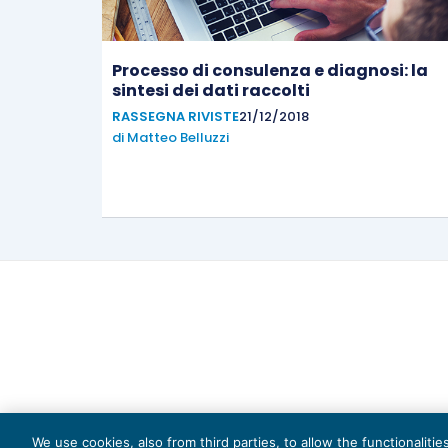
Processo di consulenza e diagnosi: la
sintesi dei dati raccolti
RASSEGNA RIVISTE
21/12/2018
di
Matteo Belluzzi
We use cookies, also from third parties, to allow the functionaliti