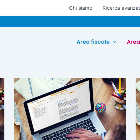
Chi siamo
Ricerca avanza
Area fiscale
Area