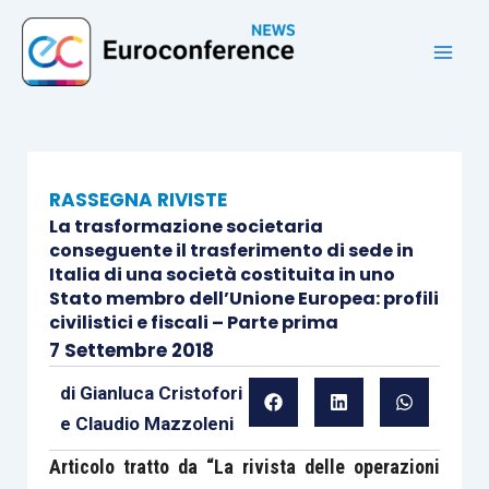
Vai
al
contenuto
RASSEGNA RIVISTE
La trasformazione societaria
conseguente il trasferimento di sede in
Italia di una società costituita in uno
Stato membro dell’Unione Europea: profili
civilistici e fiscali – Parte prima
7 Settembre 2018
di
Gianluca Cristofori
e
Claudio Mazzoleni
Articolo tratto da “La rivista delle operazioni