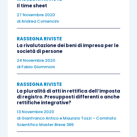
Il time sheet
27 Novembre 2020
di
Andrea Comencini
RASSEGNA RIVISTE
La rivalutazione dei beni di impresa per le
società di persone
24 Novembre 2020
di
Fabio Giommoni
RASSEGNA RIVISTE
La pluralità di atti in rettifica dell’imposta
di registro. Presupposti differenti o anche
rettifiche integrative?
13 Novembre 2020
di
Gianfranco Antico
e
Maurizio Tozzi – Comitato
Scientifico Master Breve 365