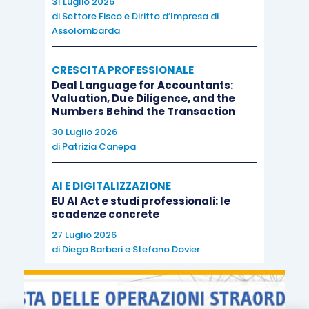
31 Luglio 2026
di
Settore Fisco e Diritto d’Impresa di
Assolombarda
CRESCITA PROFESSIONALE
Deal Language for Accountants:
Valuation, Due Diligence, and the
Numbers Behind the Transaction
30 Luglio 2026
di
Patrizia Canepa
AI E DIGITALIZZAZIONE
EU AI Act e studi professionali: le
scadenze concrete
27 Luglio 2026
di
Diego Barberi
e
Stefano Dovier