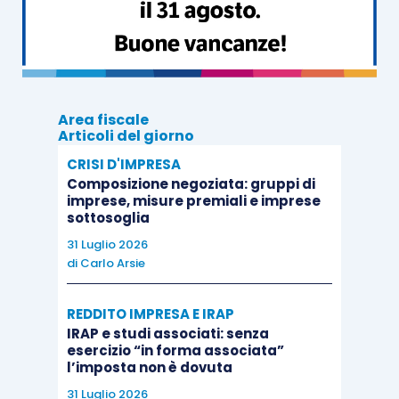
Area fiscale
Articoli del giorno
CRISI D'IMPRESA
Composizione negoziata: gruppi di
imprese, misure premiali e imprese
sottosoglia
31 Luglio 2026
di
Carlo Arsie
REDDITO IMPRESA E IRAP
IRAP e studi associati: senza
esercizio “in forma associata”
l’imposta non è dovuta
31 Luglio 2026