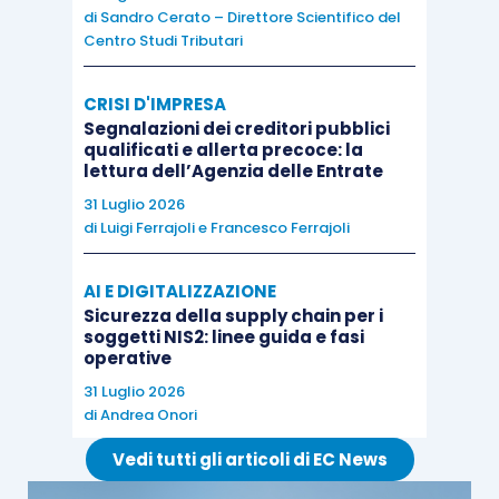
di
Sandro Cerato – Direttore Scientifico del
Centro Studi Tributari
CRISI D'IMPRESA
Segnalazioni dei creditori pubblici
qualificati e allerta precoce: la
lettura dell’Agenzia delle Entrate
31 Luglio 2026
di
Luigi Ferrajoli
e
Francesco Ferrajoli
AI E DIGITALIZZAZIONE
Sicurezza della supply chain per i
soggetti NIS2: linee guida e fasi
operative
31 Luglio 2026
di
Andrea Onori
Vedi tutti gli articoli di EC News