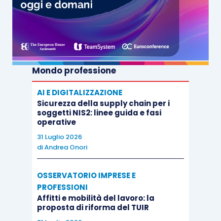
Mondo professione
AI E DIGITALIZZAZIONE
Sicurezza della supply chain per i
soggetti NIS2: linee guida e fasi
operative
31 Luglio 2026
di
Andrea Onori
OSSERVATORIO IMPRESE E
PROFESSIONI
Affitti e mobilità del lavoro: la
proposta di riforma del TUIR