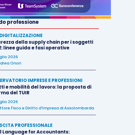
o professione
E DIGITALIZZAZIONE
rezza della supply chain per i soggetti
: linee guida e fasi operative
uglio 2026
drea Onori
ERVATORIO IMPRESE E PROFESSIONI
tti e mobilità del lavoro: la proposta di
orma del TUIR
uglio 2026
ttore Fisco e Diritto d’Impresa di Assolombarda
SCITA PROFESSIONALE
l Language for Accountants: