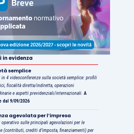
i in evidenza
età semplice
 in 4 videoconferenze sulla società semplice: profili
tici, fiscalità diretta/indiretta, operazioni
dinarie e aspetti previdenziali/internazionali.
A
e dal 9/09/2026
nza agevolata per l’impresa
 operativo sulle principali agevolazioni per le
e (contributi, crediti d’imposta, finanziamenti) per