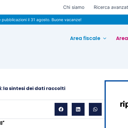
Chi siamo
Ricerca avanza
azioni il 31 agosto. Buone vacanze!
Area fiscale
Area
la sintesi dei dati raccolti
18”