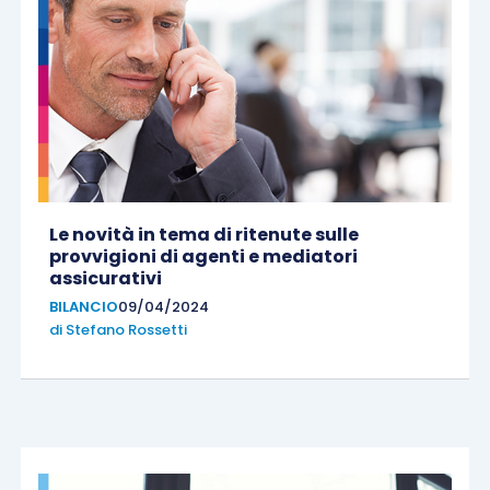
Le novità in tema di ritenute sulle
provvigioni di agenti e mediatori
assicurativi
BILANCIO
09/04/2024
di
Stefano Rossetti