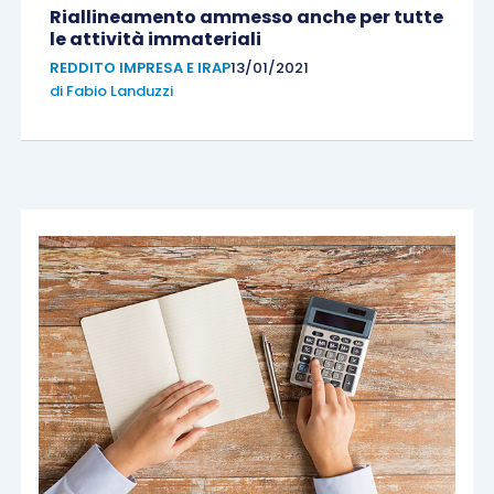
Riallineamento ammesso anche per tutte
le attività immateriali
REDDITO IMPRESA E IRAP
13/01/2021
di
Fabio Landuzzi