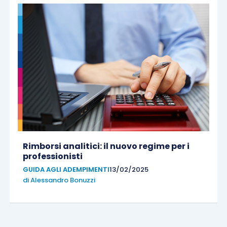
Rimborsi analitici: il nuovo regime per i
professionisti
GUIDA AGLI ADEMPIMENTI
13/02/2025
di
Alessandro Bonuzzi