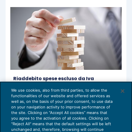
Riaddebito spese escluso da Iva
IVA
26/09/2017
We use cookies, also from third parties, to allow the
di
EVOLUTION
functionalities of our website and offered services as
well as, on the basis of your prior consent, to use data
on your navigation activity to improve performance of
the site. Clicking on “Accept All cookies” means that
you agree to the activation of all cookies. Clicking on
"Reject All" means that the default settings will be left
unchanged and, therefore, browsing will continue