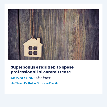
Superbonus e riaddebito spese
professionali al committente
AGEVOLAZIONI
19/10/2021
di
Clara Pollet
e
Simone Dimitri