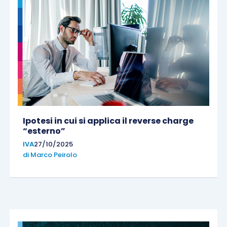
Ipotesi in cui si applica il reverse charge
“esterno”
IVA
27/10/2025
di
Marco Peirolo