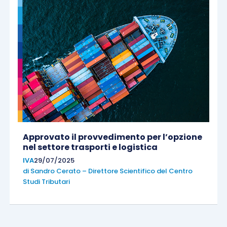
Approvato il provvedimento per l’opzione
nel settore trasporti e logistica
IVA
29/07/2025
di
Sandro Cerato – Direttore Scientifico del Centro
Studi Tributari