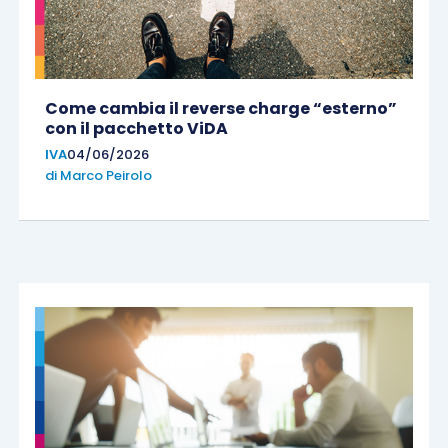
Come cambia il reverse charge “esterno”
con il pacchetto ViDA
IVA
04/06/2026
di
Marco Peirolo