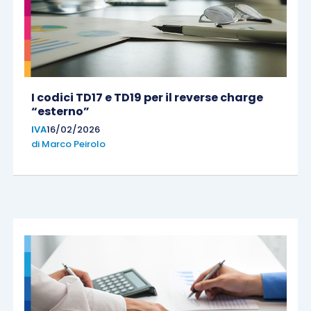
I codici TD17 e TD19 per il reverse charge
“esterno”
IVA
16/02/2026
di
Marco Peirolo