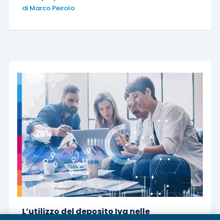
di
Marco Peirolo
L’utilizzo del deposito Iva nelle