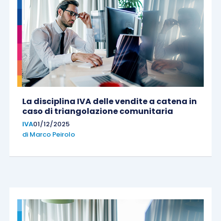
La disciplina IVA delle vendite a catena in
caso di triangolazione comunitaria
IVA
01/12/2025
di
Marco Peirolo