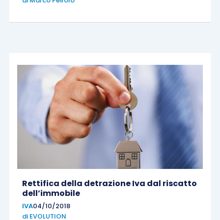
di
Marco Peirolo
Rettifica della detrazione Iva dal riscatto
dell’immobile
IVA
04/10/2018
di
EVOLUTION