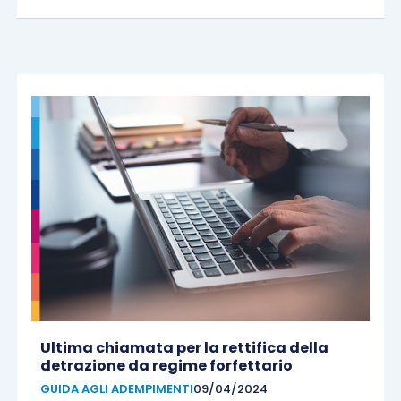
Ultima chiamata per la rettifica della
detrazione da regime forfettario
GUIDA AGLI ADEMPIMENTI
09/04/2024