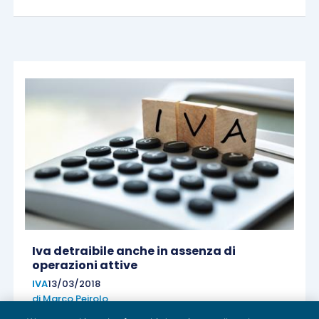
Iva detraibile anche in assenza di
operazioni attive
IVA
13/03/2018
di
Marco Peirolo