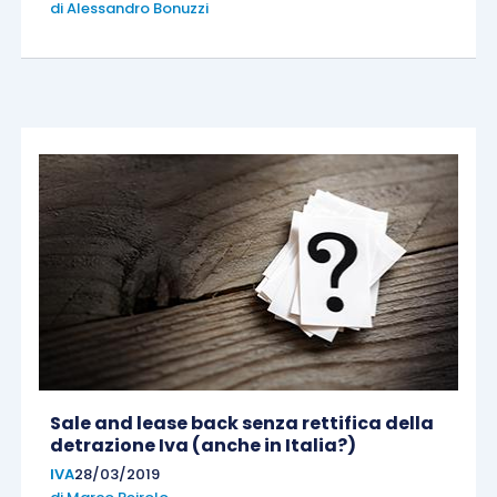
di
Alessandro Bonuzzi
Sale and lease back senza rettifica della
detrazione Iva (anche in Italia?)
IVA
28/03/2019