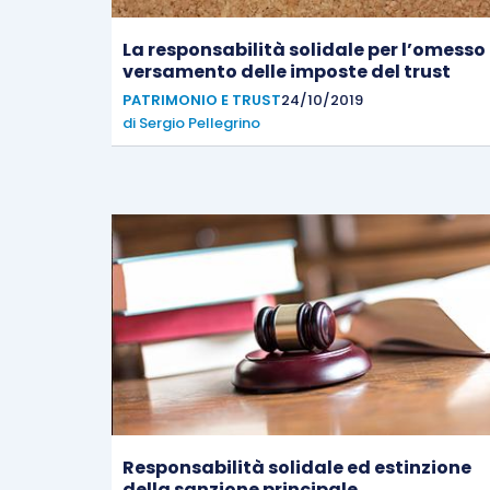
La responsabilità solidale per l’omesso
versamento delle imposte del trust
PATRIMONIO E TRUST
24/10/2019
di
Sergio Pellegrino
Responsabilità solidale ed estinzione
della sanzione principale