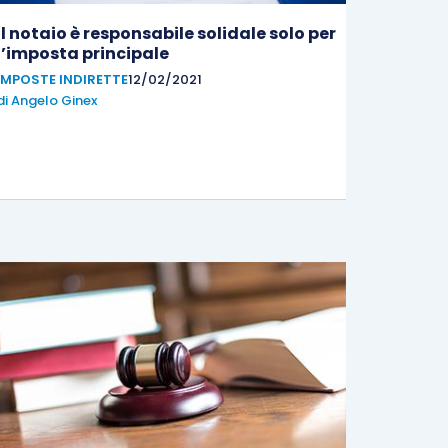
Il notaio è responsabile solidale solo per
l’imposta principale
IMPOSTE INDIRETTE
12/02/2021
di
Angelo Ginex