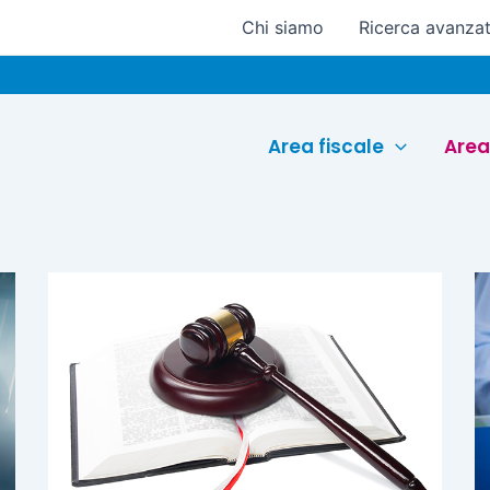
Chi siamo
Ricerca avanza
Area fiscale
Area