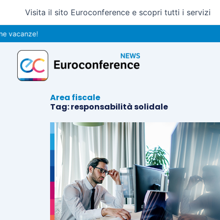
Vai
Visita il sito Euroconference e scopri tutti i servizi
al
contenuto
acanze!
Area fiscale
Tag: responsabilità solidale