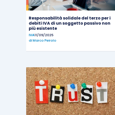
Responsabilità solidale del terzo per i
debiti IVA di un soggetto passivo non
più esistente
IVA
11/09/2025
di
Marco Peirolo