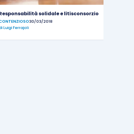
Responsabilità solidale e litisconsorzio
CONTENZIOSO
30/03/2018
di
Luigi Ferrajoli