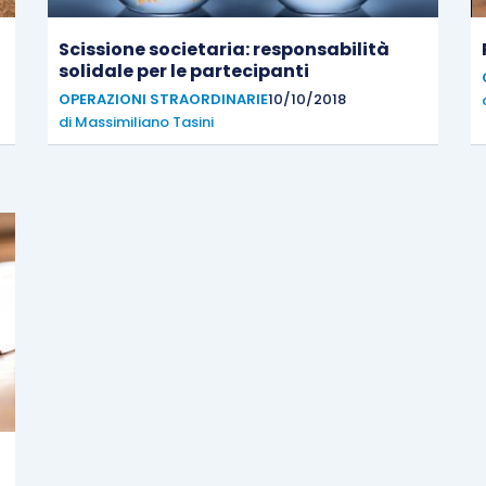
Scissione societaria: responsabilità
solidale per le partecipanti
OPERAZIONI STRAORDINARIE
10/10/2018
di
Massimiliano Tasini