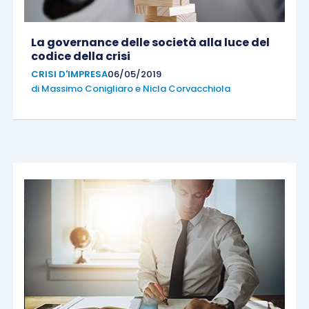
La governance delle società alla luce del
codice della crisi
CRISI D'IMPRESA
06/05/2019
di
Massimo Conigliaro
e
Nicla Corvacchiola