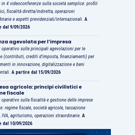
 in 4 videoconferenze sulla società semplice: profili
tici, fiscalità diretta/indiretta, operazioni
dinarie e aspetti previdenziali/internazionali.
A
e dal 9/09/2026
nza agevolata per l’impresa
 operativo sulle principali agevolazioni per le
e (contributi, crediti d’imposta, finanziamenti) per
imenti in innovazione, digitalizzazione e beni
ntali.
A partire dal 15/09/2026
sa agricola: principi civilistici e
me fiscale
 operativo sulla fiscalità e gestione delle imprese
le: regime fiscale, società agricole, tassazione
i, IVA, agriturismo, operazioni straordinarie.
A
e dal 10/09/2026