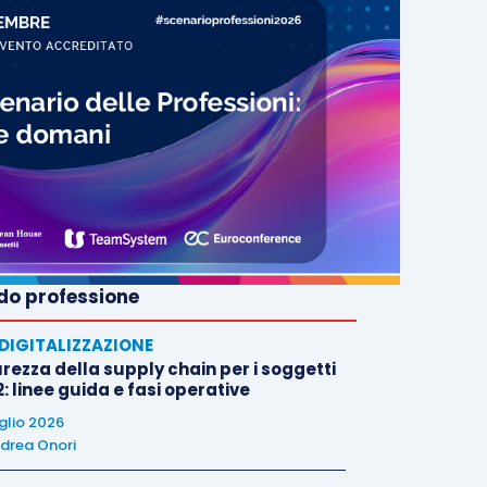
o professione
E DIGITALIZZAZIONE
rezza della supply chain per i soggetti
: linee guida e fasi operative
uglio 2026
drea Onori