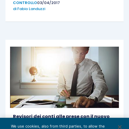
CONTROLLO
03/04/2017
di
Fabio Landuzzi
Revisori dei conti alle prese con il nuovo
bilancio
We use cookies, also from third parties, to allow the