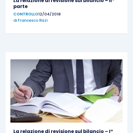
La relazione di revisione sul bilancio – II°
parte
CONTROLLO
12/04/2018
di
Francesco Rizzi
La relazione di revisione sul bilancio – I°