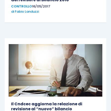
CONTROLLO
16/05/2017
di
Fabio Landuzzi
Il Cndcec aggiorna la relazione di
revisione al “nuovo” bilancio