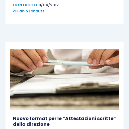
CONTROLLO
19/04/2017
di
Fabio Landuzzi
Nuovo format per le “Attestazioni scritte”
della direzione