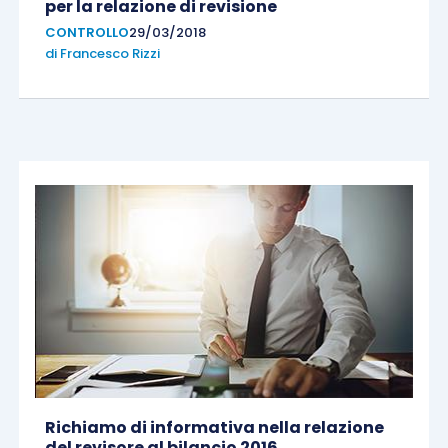
per la relazione di revisione
CONTROLLO
29/03/2018
di
Francesco Rizzi
Richiamo di informativa nella relazione
del revisore al bilancio 2016