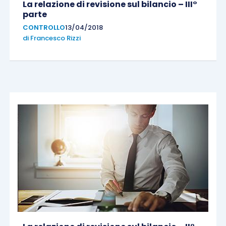
La relazione di revisione sul bilancio – III°
parte
CONTROLLO
13/04/2018
di
Francesco Rizzi