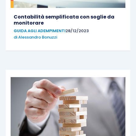
Contabilità semplificata con soglie da
monitorare
GUIDA AGLI ADEMPIMENTI
28/12/2023
di
Alessandro Bonuzzi