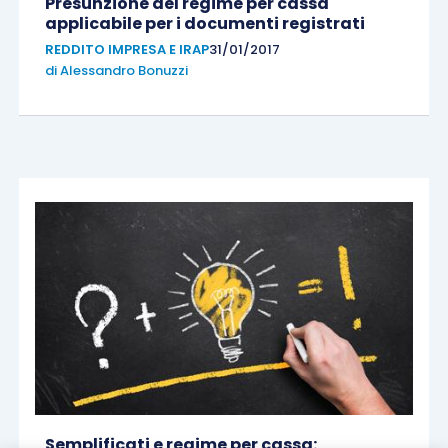
Presunzione del regime per cassa
applicabile per i documenti registrati
REDDITO IMPRESA E IRAP
31/01/2017
di
Alessandro Bonuzzi
Semplificati e regime per cassa: