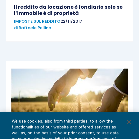
Il reddito da locazione è fondiario solo se
l’immobile è di proprietà
IMPOSTE SUL REDDITO
22/11/2017
di
Raffaele Pellino
We use cookies, also from third parties, to allow the
functionalities of our website and offered services as
well as, on the basis of your prior consent, to use data
on your navigation activity to improve performance of