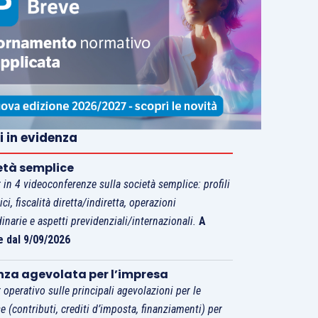
i in evidenza
età semplice
 in 4 videoconferenze sulla società semplice: profili
tici, fiscalità diretta/indiretta, operazioni
dinarie e aspetti previdenziali/internazionali.
A
e dal 9/09/2026
nza agevolata per l’impresa
 operativo sulle principali agevolazioni per le
e (contributi, crediti d’imposta, finanziamenti) per