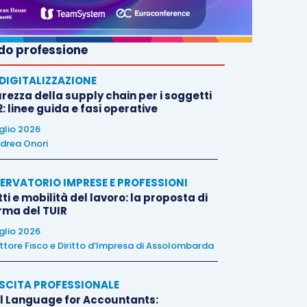
o professione
E DIGITALIZZAZIONE
rezza della supply chain per i soggetti
: linee guida e fasi operative
uglio 2026
drea Onori
ERVATORIO IMPRESE E PROFESSIONI
tti e mobilità del lavoro: la proposta di
orma del TUIR
uglio 2026
ttore Fisco e Diritto d’Impresa di Assolombarda
SCITA PROFESSIONALE
l Language for Accountants: