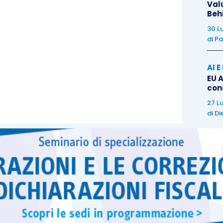
Val
Beh
30 L
di
Pa
AI 
EU A
con
27 L
di
Di