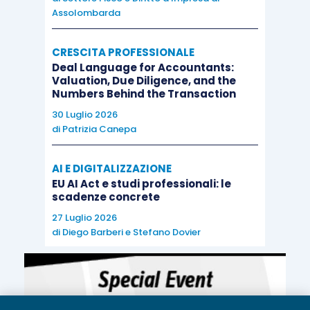
Assolombarda
CRESCITA PROFESSIONALE
Deal Language for Accountants:
Valuation, Due Diligence, and the
Numbers Behind the Transaction
30 Luglio 2026
di
Patrizia Canepa
AI E DIGITALIZZAZIONE
EU AI Act e studi professionali: le
scadenze concrete
27 Luglio 2026
di
Diego Barberi
e
Stefano Dovier