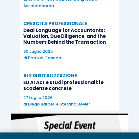
Assolombarda
CRESCITA PROFESSIONALE
Deal Language for Accountants:
Valuation, Due Diligence, and the
Numbers Behind the Transaction
30 Luglio 2026
di
Patrizia Canepa
AI E DIGITALIZZAZIONE
EU AI Act e studi professionali: le
scadenze concrete
27 Luglio 2026
di
Diego Barberi
e
Stefano Dovier