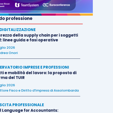
o professione
E DIGITALIZZAZIONE
rezza della supply chain per i soggetti
: linee guida e fasi operative
uglio 2026
drea Onori
ERVATORIO IMPRESE E PROFESSIONI
tti e mobilità del lavoro: la proposta di
orma del TUIR
uglio 2026
ttore Fisco e Diritto d’Impresa di Assolombarda
SCITA PROFESSIONALE
l Language for Accountants: