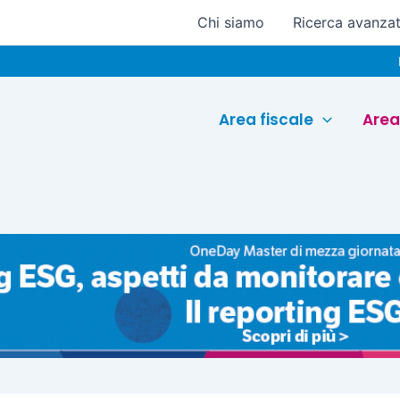
Chi siamo
Ricerca avanza
Euroconfer
Area fiscale
Area