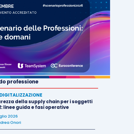
o professione
E DIGITALIZZAZIONE
rezza della supply chain per i soggetti
: linee guida e fasi operative
uglio 2026
drea Onori