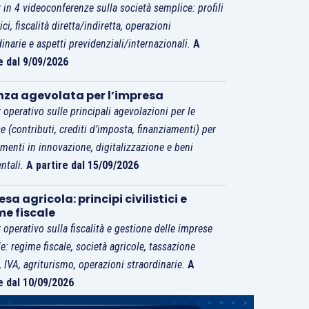
 in 4 videoconferenze sulla società semplice: profili
tici, fiscalità diretta/indiretta, operazioni
dinarie e aspetti previdenziali/internazionali.
A
e dal 9/09/2026
nza agevolata per l’impresa
 operativo sulle principali agevolazioni per le
e (contributi, crediti d’imposta, finanziamenti) per
imenti in innovazione, digitalizzazione e beni
ntali.
A partire dal 15/09/2026
sa agricola: principi civilistici e
me fiscale
 operativo sulla fiscalità e gestione delle imprese
le: regime fiscale, società agricole, tassazione
i, IVA, agriturismo, operazioni straordinarie.
A
e dal 10/09/2026