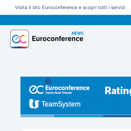
Vai
Visita il sito Euroconference e scopri tutti i servizi
al
contenuto