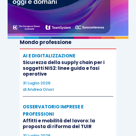
Mondo professione
AI E DIGITALIZZAZIONE
Sicurezza della supply chain per i
soggetti NIS2: linee guida e fasi
operative
31 Luglio 2026
di
Andrea Onori
OSSERVATORIO IMPRESE E
PROFESSIONI
Affitti e mobilità del lavoro: la
proposta di riforma del TUIR
31 Luglio 2026