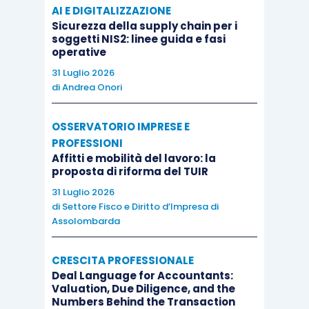
AI E DIGITALIZZAZIONE
Sicurezza della supply chain per i
soggetti NIS2: linee guida e fasi
operative
31 Luglio 2026
di
Andrea Onori
OSSERVATORIO IMPRESE E
PROFESSIONI
Affitti e mobilità del lavoro: la
proposta di riforma del TUIR
31 Luglio 2026
di
Settore Fisco e Diritto d’Impresa di
Assolombarda
CRESCITA PROFESSIONALE
Deal Language for Accountants:
Valuation, Due Diligence, and the
Numbers Behind the Transaction