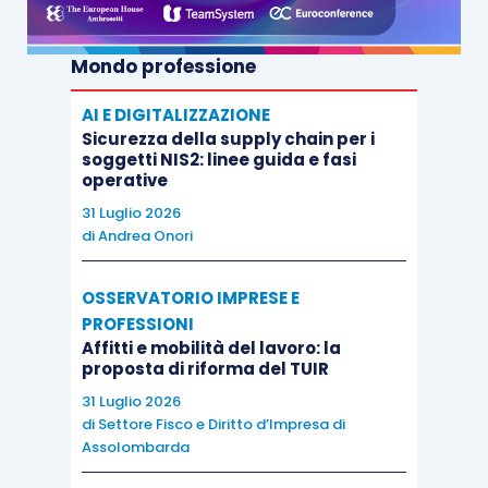
Mondo professione
AI E DIGITALIZZAZIONE
Sicurezza della supply chain per i
soggetti NIS2: linee guida e fasi
operative
31 Luglio 2026
di
Andrea Onori
OSSERVATORIO IMPRESE E
PROFESSIONI
Affitti e mobilità del lavoro: la
proposta di riforma del TUIR
31 Luglio 2026
di
Settore Fisco e Diritto d’Impresa di
Assolombarda