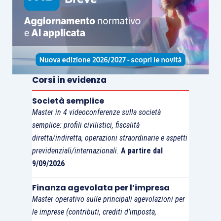
formare il reddito di lavoro dipendente, né sono
soggetti all’imposta sostitutiva del 10%.
Corsi in evidenza
Società semplice
Master in 4 videoconferenze sulla società
semplice: profili civilistici, fiscalità
diretta/indiretta, operazioni straordinarie e aspetti
previdenziali/internazionali.
A partire dal
9/09/2026
Finanza agevolata per l’impresa
Master operativo sulle principali agevolazioni per
le imprese (contributi, crediti d’imposta,