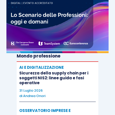
Mondo professione
AI E DIGITALIZZAZIONE
Sicurezza della supply chain per i
soggetti NIS2: linee guida e fasi
operative
31 Luglio 2026
di
Andrea Onori
OSSERVATORIO IMPRESE E