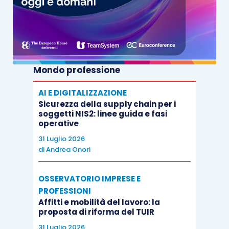
Mondo professione
AI E DIGITALIZZAZIONE
Sicurezza della supply chain per i
soggetti NIS2: linee guida e fasi
operative
31 Luglio 2026
di
Andrea Onori
OSSERVATORIO IMPRESE E
PROFESSIONI
Affitti e mobilità del lavoro: la
proposta di riforma del TUIR
31 Luglio 2026