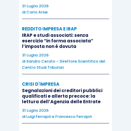
31 Luglio 2026
di
Carlo Arsie
REDDITO IMPRESA E IRAP
IRAP e studi associati: senza
esercizio “in forma associata”
l’imposta non è dovuta
31 Luglio 2026
di
Sandro Cerato – Direttore Scientifico del
Centro Studi Tributari
CRISI D'IMPRESA
Segnalazioni dei creditori pubblici
qualificati e allerta precoce: la
lettura dell’Agenzia delle Entrate
31 Luglio 2026
di
Luigi Ferrajoli
e
Francesco Ferrajoli