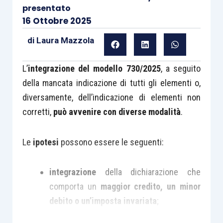
presentato
16 Ottobre 2025
di
Laura Mazzola
L’
integrazione del modello 730/2025
, a seguito
della mancata indicazione di tutti gli elementi o,
diversamente, dell’indicazione di elementi non
corretti,
può avvenire con diverse modalità
.
Le
ipotesi
possono essere le seguenti:
integrazione
della dichiarazione che
comporta un
maggior credito, un minor
debito o un’imposta invariata
;
integrazione
della dichiarazione in merito