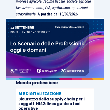
imprese agricole: regime fiscale, società agricole,
tassazione redditi, IVA, agriturismo, operazioni
straordinarie.
A partire dal 10/09/2026
Mondo professione
AI E DIGITALIZZAZIONE
Sicurezza della supply chain per i
soggetti NIS2: linee guida e fasi
operative