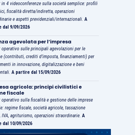
 in 4 videoconferenze sulla società semplice: profili
tici, fiscalità diretta/indiretta, operazioni
dinarie e aspetti previdenziali/internazionali.
A
e dal 9/09/2026
nza agevolata per l’impresa
 operativo sulle principali agevolazioni per le
e (contributi, crediti d’imposta, finanziamenti) per
imenti in innovazione, digitalizzazione e beni
ntali.
A partire dal 15/09/2026
sa agricola: principi civilistici e
me fiscale
 operativo sulla fiscalità e gestione delle imprese
le: regime fiscale, società agricole, tassazione
i, IVA, agriturismo, operazioni straordinarie.
A
e dal 10/09/2026