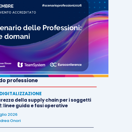
o professione
E DIGITALIZZAZIONE
rezza della supply chain per i soggetti
: linee guida e fasi operative
uglio 2026
drea Onori