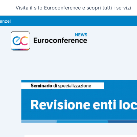
Vai
Visita il sito Euroconference e scopri tutti i servizi
al
contenuto