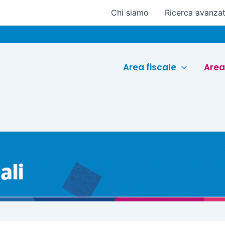
Chi siamo
Ricerca avanza
Eu
Area fiscale
Area