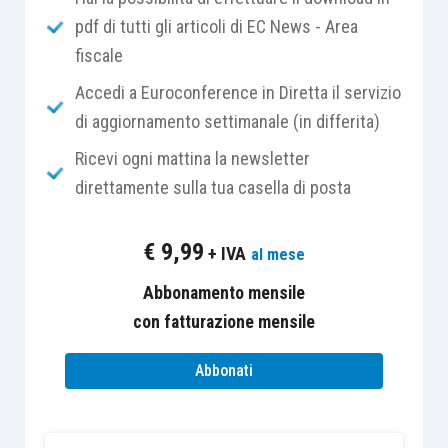
pdf di tutti gli articoli di EC News - Area
“
holding
finanziarie
”)
e le “
società di
fiscale
partecipazione non finanziaria
”
(altrimenti dette
“
holding
industriali
”):
Accedi a Euroconference in Diretta il servizio
di aggiornamento settimanale (in differita)
le
prime
, ai sensi dell’
articolo 162-bis,
Ricevi ogni mattina la newsletter
comma 1, lett. b), Tuir
, sono quelle
direttamente sulla tua casella di posta
società “
che esercitano in via esclusiva o
prevalente l’
attività di assunzione di
€
9,99
+ IVA
al mese
partecipazioni in intermediari finanziari
”;
le
seconde
, ai sensi dell’
articolo 162-bis,
Abbonamento mensile
comma 1, lett. c), num. 1), Tuir
, sono
con fatturazione mensile
individuate “per differenza” rispetto alle
Abbonati
precedenti, essendo quelle società “
che
esercitano in via esclusiva o prevalente
l’
attività di assunzione di partecipazioni in