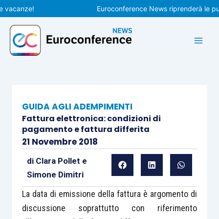
Vai
acanze!
Euroconference News riprenderà le pubblic
al
contenuto
GUIDA AGLI ADEMPIMENTI
Fattura elettronica: condizioni di
pagamento e fattura differita
21 Novembre 2018
di
Clara Pollet
e
Simone Dimitri
La data di emissione della fattura è argomento di
discussione soprattutto con riferimento