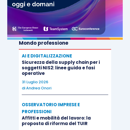
Mondo professione
AI E DIGITALIZZAZIONE
Sicurezza della supply chain per i
soggetti NIS2: linee guida e fasi
operative
31 Luglio 2026
di
Andrea Onori
OSSERVATORIO IMPRESE E
PROFESSIONI
Affitti e mobilità del lavoro: la
proposta di riforma del TUIR