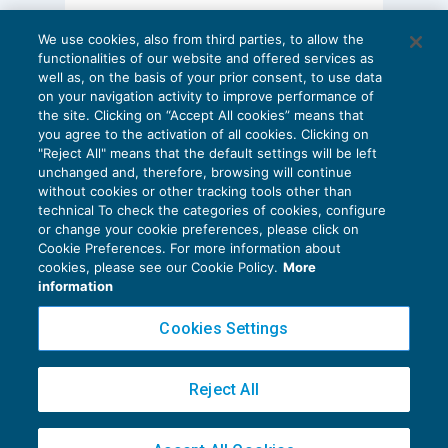
AI E DIGITALIZZAZIONE
We use cookies, also from third parties, to allow the
EU AI Act e studi professionali: le
functionalities of our website and offered services as
scadenze concrete
well as, on the basis of your prior consent, to use data
on your navigation activity to improve performance of
27 Luglio 2026
the site. Clicking on “Accept All cookies” means that
di
Diego Barberi
e
Stefano Dovier
you agree to the activation of all cookies. Clicking on
"Reject All" means that the default settings will be left
unchanged and, therefore, browsing will continue
without cookies or other tracking tools other than
technical To check the categories of cookies, configure
or change your cookie preferences, please click on
Cookie Preferences. For more information about
Privacy Policy
cookies, please see our Cookie Policy.
More
Cookie Policy
information
Euroconference NEWS è una testata registrata al Tribunale di Milano Reg. n. 8556/2026
Cookies Settings
Direttore responsabile Sandro Cerato
Copyright 2016 ©
Gruppo Euroconference S.p.A.
v2.32.4
Reject All
Piazza Luigi Einaudi, 10N01 - 20124 Milano - info@ecnews.it
Capitale Sociale € 300.000,00 i.v. C.F. P.IVA Iscrizione Registro Imprese di Milano