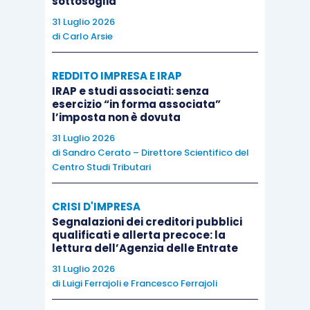
sottosoglia
versamenti,
deve essere evidenziato l’importo
31 Luglio 2026
di
Carlo Arsie
effettivamente versato
, evidenziando nelle
annotazioni generali la
circostanza della
REDDITO IMPRESA E IRAP
rateizzazione in corso
.
IRAP e studi associati: senza
esercizio “in forma associata”
l’imposta non è dovuta
L’
omesso
,
tardivo
o
parziale
versamento
da
31 Luglio 2026
parte del gestore che risulta, ai sensi
di
Sandro Cerato – Direttore Scientifico del
dell’
articolo 4, comma 1-
ter
, D.Lgs. 23/2011
, il
Centro Studi Tributari
responsabile del pagamento dell’imposta con
diritto di rivalsa sui soggetti passivi,
comporta
CRISI D'IMPRESA
una
sanzione
in misura pari al
30%
dell’importo
Segnalazioni dei creditori pubblici
qualificati e allerta precoce: la
dovuto.
lettura dell’Agenzia delle Entrate
31 Luglio 2026
Da ultimo, si ricorda che l’
omessa
o
infedele
di
Luigi Ferrajoli
e
Francesco Ferrajoli
presentazione
della
dichiarazione
comporta