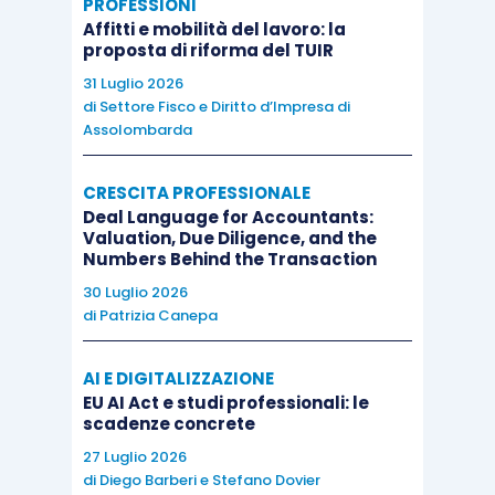
PROFESSIONI
Affitti e mobilità del lavoro: la
proposta di riforma del TUIR
31 Luglio 2026
di
Settore Fisco e Diritto d’Impresa di
Assolombarda
CRESCITA PROFESSIONALE
Deal Language for Accountants:
Valuation, Due Diligence, and the
Numbers Behind the Transaction
30 Luglio 2026
di
Patrizia Canepa
AI E DIGITALIZZAZIONE
EU AI Act e studi professionali: le
scadenze concrete
27 Luglio 2026
di
Diego Barberi
e
Stefano Dovier