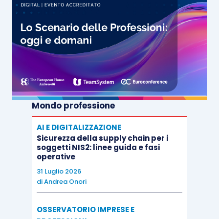
Mondo professione
AI E DIGITALIZZAZIONE
Sicurezza della supply chain per i
soggetti NIS2: linee guida e fasi
operative
31 Luglio 2026
di
Andrea Onori
OSSERVATORIO IMPRESE E