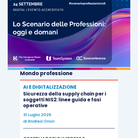
Mondo professione
AI E DIGITALIZZAZIONE
Sicurezza della supply chain per i
soggetti NIS2: linee guida e fasi
operative
31 Luglio 2026
di
Andrea Onori