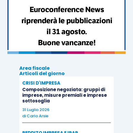
Area fiscale
Articoli del giorno
CRISI D'IMPRESA
Composizione negoziata: gruppi di
imprese, misure premiali e imprese
sottosoglia
31 Luglio 2026
di
Carlo Arsie
REDDITO IMPRESA E IRAP