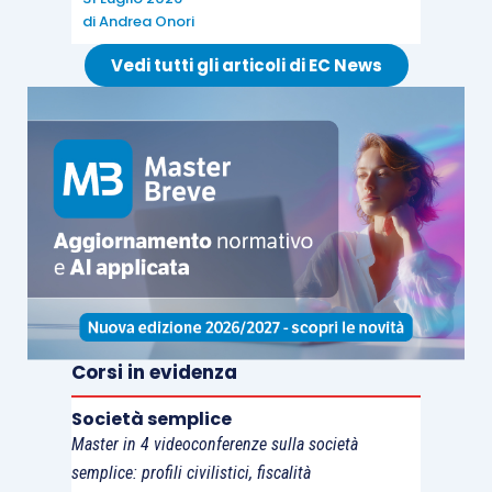
di
Andrea Onori
Vedi tutti gli articoli di EC News
Corsi in evidenza
Società semplice
Master in 4 videoconferenze sulla società
semplice: profili civilistici, fiscalità