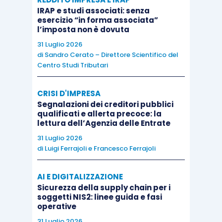
IRAP e studi associati: senza
esercizio “in forma associata”
l’imposta non è dovuta
31 Luglio 2026
di
Sandro Cerato – Direttore Scientifico del
Centro Studi Tributari
CRISI D'IMPRESA
Segnalazioni dei creditori pubblici
qualificati e allerta precoce: la
lettura dell’Agenzia delle Entrate
31 Luglio 2026
di
Luigi Ferrajoli
e
Francesco Ferrajoli
AI E DIGITALIZZAZIONE
Sicurezza della supply chain per i
soggetti NIS2: linee guida e fasi
operative
31 Luglio 2026