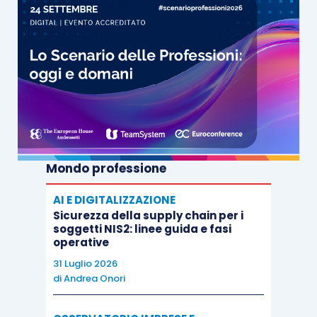
Mondo professione
AI E DIGITALIZZAZIONE
Sicurezza della supply chain per i
soggetti NIS2: linee guida e fasi
operative
31 Luglio 2026
di
Andrea Onori