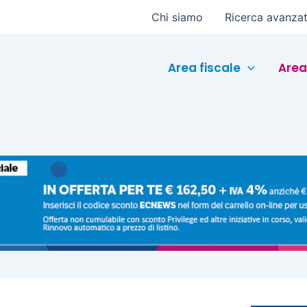
Chi siamo
Ricerca avanza
Area fiscale
Area