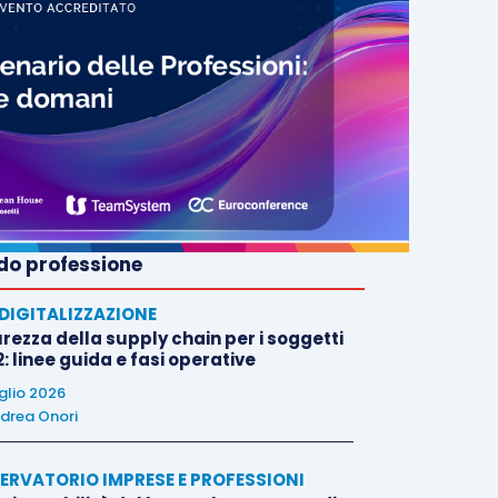
o professione
E DIGITALIZZAZIONE
rezza della supply chain per i soggetti
: linee guida e fasi operative
uglio 2026
drea Onori
ERVATORIO IMPRESE E PROFESSIONI