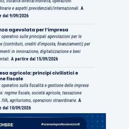
tici, fiscalità diretta/indiretta, operazioni
dinarie e aspetti previdenziali/internazionali.
A
e dal 9/09/2026
nza agevolata per l’impresa
 operativo sulle principali agevolazioni per le
e (contributi, crediti d’imposta, finanziamenti) per
imenti in innovazione, digitalizzazione e beni
ntali.
A partire dal 15/09/2026
sa agricola: principi civilistici e
me fiscale
 operativo sulla fiscalità e gestione delle imprese
le: regime fiscale, società agricole, tassazione
i, IVA, agriturismo, operazioni straordinarie.
A
e dal 10/09/2026