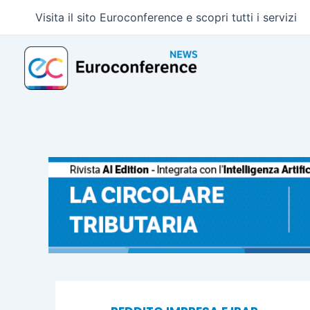
Vai
Visita il sito Euroconference e scopri tutti i servizi
al
contenuto