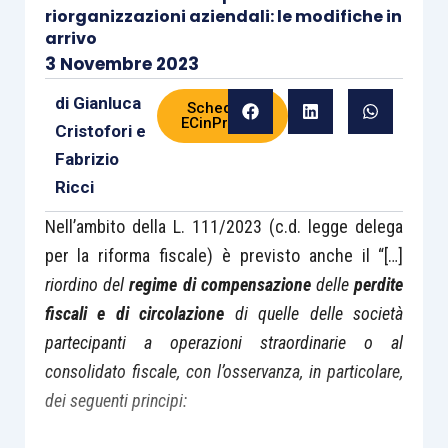
riorganizzazioni aziendali: le modifiche in
arrivo
3 Novembre 2023
di
Gianluca
Scheda di
ECinPratica
Cristofori
e
Fabrizio
Ricci
Nell’ambito della L. 111/2023 (c.d. legge delega
per la riforma fiscale) è previsto anche il “[…]
riordino del
regime di compensazione
delle
perdite
fiscali e di circolazione
di quelle delle società
partecipanti a operazioni straordinarie o al
consolidato fiscale, con l’osservanza, in particolare,
dei seguenti principi: