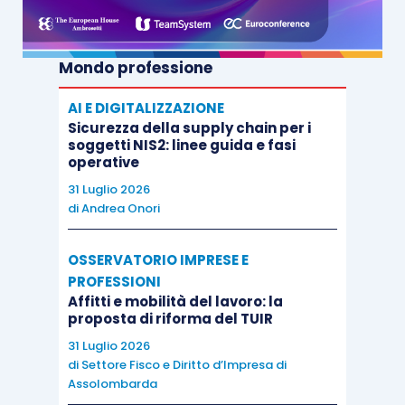
Mondo professione
AI E DIGITALIZZAZIONE
Sicurezza della supply chain per i
soggetti NIS2: linee guida e fasi
operative
31 Luglio 2026
di
Andrea Onori
OSSERVATORIO IMPRESE E
PROFESSIONI
Affitti e mobilità del lavoro: la
proposta di riforma del TUIR
31 Luglio 2026
di
Settore Fisco e Diritto d’Impresa di
Assolombarda