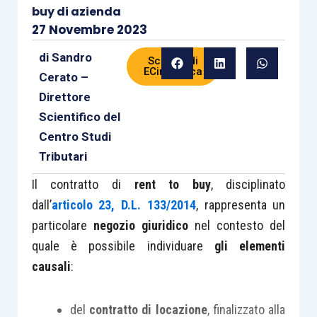
buy di azienda
27 Novembre 2023
di
Sandro
Scheda di
ECinPratica
Cerato –
Direttore
Scientifico del
Centro Studi
Tributari
Il contratto di
rent to buy
, disciplinato
dall’
articolo 23, D.L. 133/2014
, rappresenta un
particolare
negozio giuridico
nel contesto del
quale è possibile individuare
gli elementi
causali
:
del
contratto di locazione
, finalizzato alla