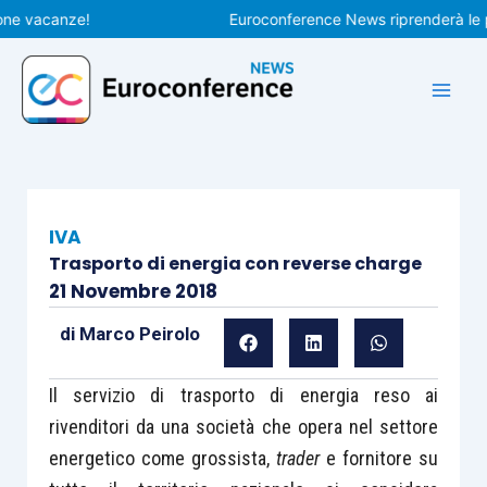
Vai
vacanze!
Euroconference News riprenderà le pubbli
al
contenuto
IVA
Trasporto di energia con reverse charge
21 Novembre 2018
di
Marco Peirolo
Il servizio di trasporto di energia reso ai
rivenditori da una società che opera nel settore
energetico come grossista,
trader
e fornitore su