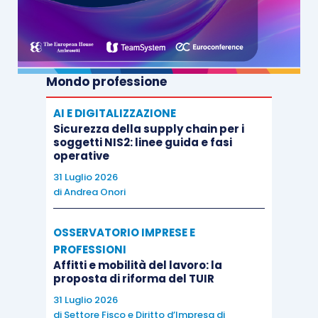
6, lett. d-
quater
), D.P.R. 633/1972
.
Mondo professione
AI E DIGITALIZZAZIONE
Sicurezza della supply chain per i
soggetti NIS2: linee guida e fasi
operative
31 Luglio 2026
di
Andrea Onori
OSSERVATORIO IMPRESE E
PROFESSIONI
Affitti e mobilità del lavoro: la
proposta di riforma del TUIR
31 Luglio 2026
di
Settore Fisco e Diritto d’Impresa di