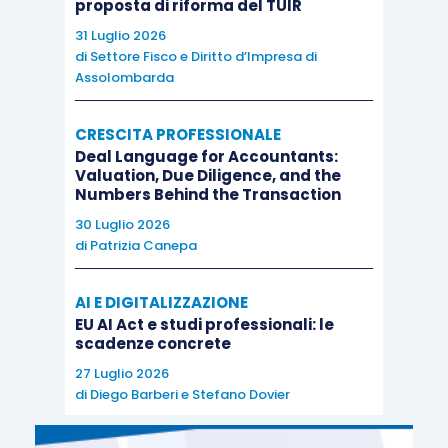
proposta di riforma del TUIR
31 Luglio 2026
di
Settore Fisco e Diritto d’Impresa di
Assolombarda
CRESCITA PROFESSIONALE
Deal Language for Accountants:
Valuation, Due Diligence, and the
Numbers Behind the Transaction
30 Luglio 2026
di
Patrizia Canepa
AI E DIGITALIZZAZIONE
EU AI Act e studi professionali: le
scadenze concrete
27 Luglio 2026
di
Diego Barberi
e
Stefano Dovier