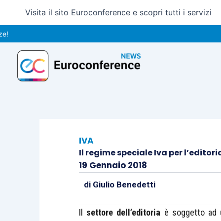
Vai
Visita il sito Euroconference e scopri tutti i servizi
al
contenuto
IVA
Il regime speciale Iva per l’editori
19 Gennaio 2018
di
Giulio Benedetti
Il
settore dell’editoria
è soggetto ad