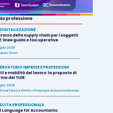
o professione
E DIGITALIZZAZIONE
rezza della supply chain per i soggetti
: linee guida e fasi operative
uglio 2026
drea Onori
ERVATORIO IMPRESE E PROFESSIONI
tti e mobilità del lavoro: la proposta di
orma del TUIR
uglio 2026
ttore Fisco e Diritto d’Impresa di Assolombarda
SCITA PROFESSIONALE
l Language for Accountants: