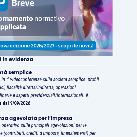
i in evidenza
età semplice
 in 4 videoconferenze sulla società semplice: profili
tici, fiscalità diretta/indiretta, operazioni
dinarie e aspetti previdenziali/internazionali.
A
e dal 9/09/2026
nza agevolata per l’impresa
 operativo sulle principali agevolazioni per le
e (contributi, crediti d’imposta, finanziamenti) per